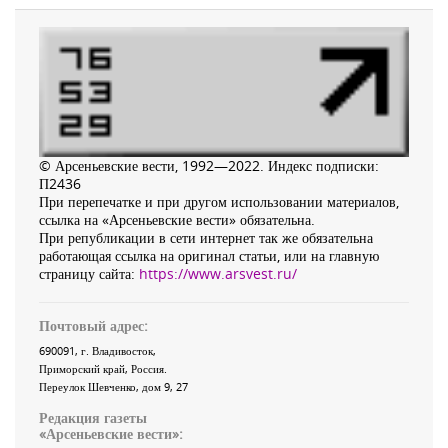
© Арсеньевские вести, 1992—2022. Индекс подписки:
П2436
При перепечатке и при другом использовании материалов,
ссылка на «Арсеньевские вести» обязательна.
При републикации в сети интернет так же обязательна
работающая ссылка на оригинал статьи, или на главную
страницу сайта:
https://www.arsvest.ru/
Почтовый адрес:
690091
, г.
Владивосток
,
Приморский край
,
Россия
.
Переулок Шевченко
, дом 9, 27
Редакция газеты
«
Арсеньевские вести
»: