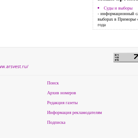
Суды и выборы
- информационный с
выборах в Приморье 
года
ww.arsvest.ru/
Поиск
Архив номеров
Редакция газеты
Информация рекламодателям
Подписка