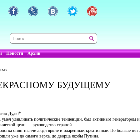
ы
Новости
Архив
ЩЕМУ
РЕКРАСНОМУ БУДУЩЕМУ
Юрию Дудю*.
, умел улавливать политические тенденции, был активным генератором и
тической цели — руководство страной.
водства стоят нынче люди яркие и одаренные, креативные. Но больше нет 
шли уже до самого верха, до дворца якобы Путина.