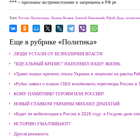
*** – признаны экстремистскими и запрещены в РФ.ре
Теги:
Россия
,
Пропаганда
,
Леонид Волков
,
Алексей Навальный
,
Юрий Дудь
,
путински
Еще в рубрике «Политика»
ЛЮДИ УСТАЛИ ОТ БЕЗРАЗЛИЧИЯ ВЛАСТИ
"ИДЕАЛЬНЫЙ КРИЗИС" НАПОЛНИЛ НАШУ ЖИЗНЬ
«Трамп назвал причину отказа Украине в лицензии на ракеты Pat
«Рубио заявил о планах США возобновить переговоры России и
КОМУ ПАМЯТНИК? ГЕРОЯМ ИЛИ РОССИИ?
НОВЫЙ ГЛАВКОМ УКРАИНЫ МИХАИЛ ДРАПАТЫЙ
«Будет ли мобилизация в России в 2026 году: в Госдуме дали отв
ИСТОРИЮ УМАЛЧИВАЮТ?
Другая реальность