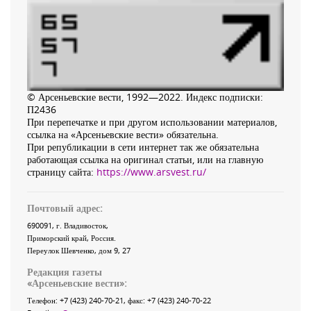
© Арсеньевские вести, 1992—2022. Индекс подписки:
П2436
При перепечатке и при другом использовании материалов,
ссылка на «Арсеньевские вести» обязательна.
При републикации в сети интернет так же обязательна
работающая ссылка на оригинал статьи, или на главную
страницу сайта:
https://www.arsvest.ru/
Почтовый адрес:
690091
, г.
Владивосток
,
Приморский край
,
Россия
.
Переулок Шевченко
, дом 9, 27
Редакция газеты
«
Арсеньевские вести
»:
Телефон:
+7 (423) 240-70-21
, факс:
+7 (423) 240-70-22