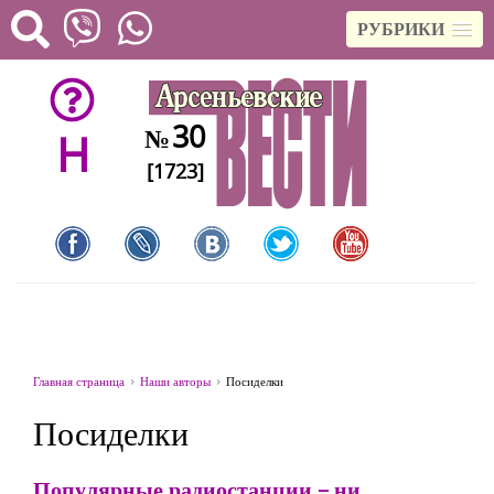
РУБРИКИ
30
№
H
[1723]
Главная страница
Наши авторы
Посиделки
Посиделки
Популярные радиостанции – ни