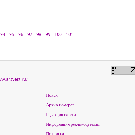
94
95
96
97
98
99
100
101
ww.arsvest.ru/
Поиск
Архив номеров
Редакция газеты
Информация рекламодателям
Подписка