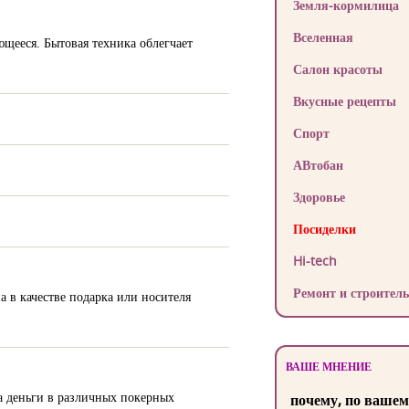
Земля-кормилица
Вселенная
щееся. Бытовая техника облегчает
Салон красоты
Вкусные рецепты
Спорт
АВтобан
Здоровье
Посиделки
Hi-tech
Ремонт и строитель
 в качестве подарка или носителя
ВАШЕ МНЕНИЕ
а деньги в различных покерных
почему, по вашем