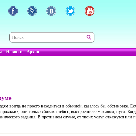
ы
Новости
Архив
руме
людям всегда не просто находиться в обычной, казалось бы, обстановке. Е
рохожих, они только сбивают тебя с, выстроенного мыслями, пути. Когда
хнического задания. В противном случае, от твоих услуг откажутся или 