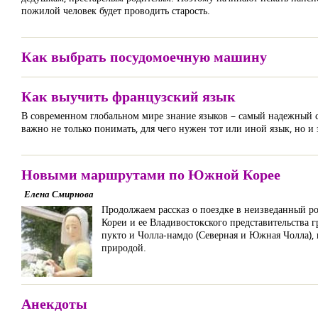
пожилой человек будет проводить старость.
Как выбрать посудомоечную машину
Как выучить французский язык
В современном глобальном мире знание языков – самый надежный сп
важно не только понимать, для чего нужен тот или иной язык, но и з
Новыми маршрутами по Южной Корее
Елена Смирнова
Продолжаем рассказ о поездке в неизведанный 
Кореи и ее Владивостокского представительства
пукто и Чолла-намдо (Северная и Южная Чолла), 
природой.
Анекдоты