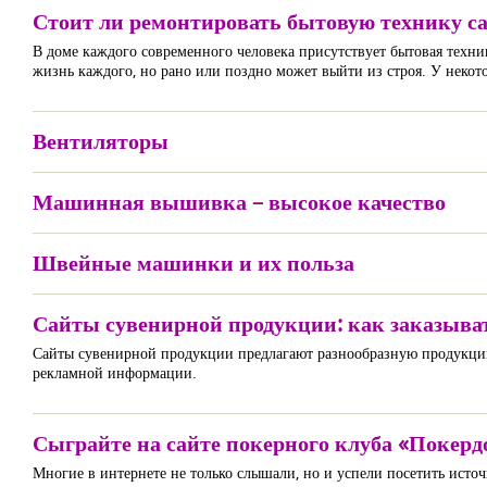
Стоит ли ремонтировать бытовую технику с
В доме каждого современного человека присутствует бытовая техни
жизнь каждого, но рано или поздно может выйти из строя. У некот
Вентиляторы
Машинная вышивка – высокое качество
Швейные машинки и их польза
Сайты сувенирной продукции: как заказыва
Сайты сувенирной продукции предлагают разнообразную продукцию,
рекламной информации.
Сыграйте на сайте покерного клуба «Покер
Многие в интернете не только слышали, но и успели посетить ис