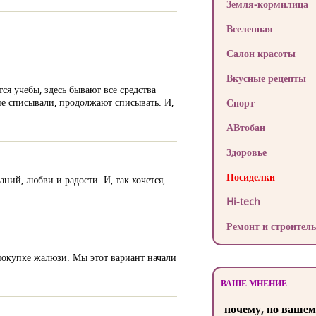
Земля-кормилица
Вселенная
Салон красоты
Вкусные рецепты
ся учебы, здесь бывают все средства
ие списывали, продолжают списывать. И,
Спорт
АВтобан
Здоровье
Посиделки
ний, любви и радости. И, так хочется,
Hi-tech
Ремонт и строитель
 покупке жалюзи. Мы этот вариант начали
ВАШЕ МНЕНИЕ
почему, по вашем