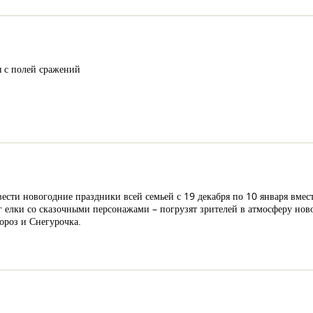
ся с полей сражений
ести новогодние праздники всей семьей с 19 декабря по 10 января вмес
г елки со сказочными персонажами – погрузят зрителей в атмосферу но
ороз и Снегурочка.