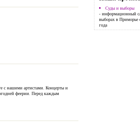
Суды и выборы
- информационный с
выборах в Приморье 
года
те с нашими артистами. Концерты и
вогодней феерии. Перед каждым