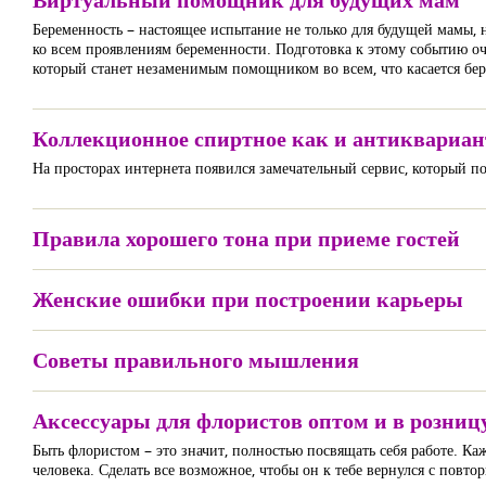
Беременность – настоящее испытание не только для будущей мамы, 
ко всем проявлениям беременности. Подготовка к этому событию оче
который станет незаменимым помощником во всем, что касается бер
Коллекционное спиртное как и антиквариан
На просторах интернета появился замечательный сервис, который п
Правила хорошего тона при приеме гостей
Женские ошибки при построении карьеры
Советы правильного мышления
Аксессуары для флористов оптом и в розниц
Быть флористом – это значит, полностью посвящать себя работе. Ка
человека. Сделать все возможное, чтобы он к тебе вернулся с повт