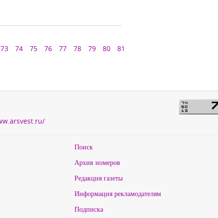
73
74
75
76
77
78
79
80
81
ww.arsvest.ru/
Поиск
Архив номеров
Редакция газеты
Информация рекламодателям
Подписка