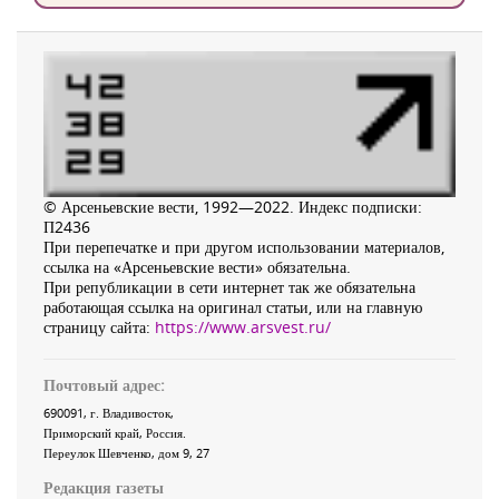
© Арсеньевские вести, 1992—2022. Индекс подписки:
П2436
При перепечатке и при другом использовании материалов,
ссылка на «Арсеньевские вести» обязательна.
При републикации в сети интернет так же обязательна
работающая ссылка на оригинал статьи, или на главную
страницу сайта:
https://www.arsvest.ru/
Почтовый адрес:
690091
, г.
Владивосток
,
Приморский край
,
Россия
.
Переулок Шевченко
, дом 9, 27
Редакция газеты