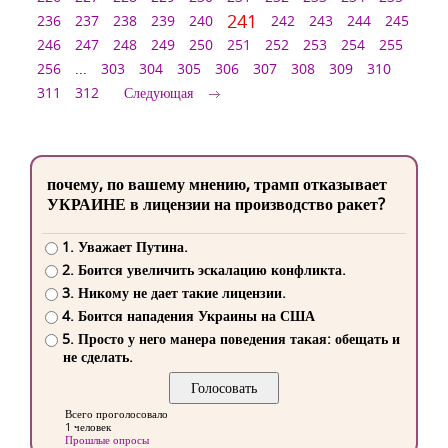
241
236
237
238
239
240
242
243
244
245
246
247
248
249
250
251
252
253
254
255
256
...
303
304
305
306
307
308
309
310
311
312
Следующая
почему, по вашему мнению, трамп отказывает
УКРАИНЕ в лицензии на производство ракет?
1. Уважает Путина.
2. Боится увеличить эскалацию конфликта.
3. Никому не дает такие лицензии.
4. Боится нападения Украины на США
5. Просто у него манера поведения такая: обещать и
не сделать.
Всего проголосовало
1 человек
Прошлые опросы