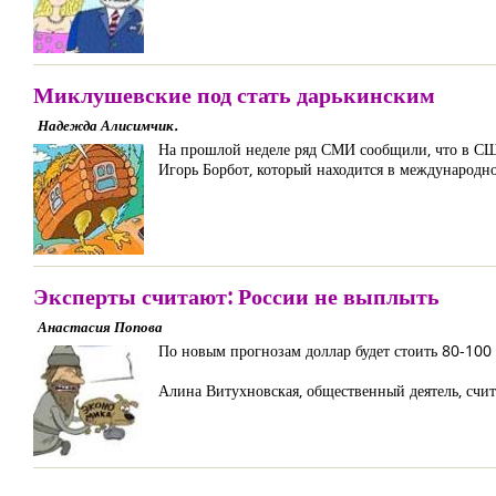
Миклушевские под стать дарькинским
Надежда Алисимчик.
На прошлой неделе ряд СМИ сообщили, что в СШ
Игорь Борбот, который находится в международн
Эксперты считают: России не выплыть
Анастасия Попова
По новым прогнозам доллар будет стоить 80-100
Алина Витухновская, общественный деятель, счит