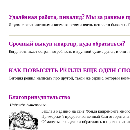
Удалённая работа, инвалид? Мы за равные п
Людям с ограниченными возможностями очень непросто бывает най
Срочный выкуп квартир, куда обратиться?
Когда возникает острая потребность в крупной сумме денег, и они
КАК ПОВЫСИТЬ PR ИЛИ ЕЩЕ ОДИН СП
Сегодня решил написать про другой, такой же сервис, который воз
Благопринудительство
Надежда Алисимчик.
Зашла я недавно на сайт Фонда капремонта много
Приморский продовольственный благотворительн
Обманутые вкладчики обратились в правоохранит