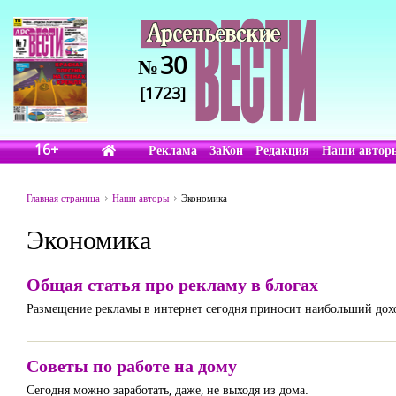
30
№
[1723]
16+
Реклама
ЗаКон
Редакция
Наши автор
Главная страница
Наши авторы
Экономика
Экономика
Общая статья про рекламу в блогах
Размещение рекламы в интернет сегодня приносит наибольший доход
Советы по работе на дому
Сегодня можно заработать, даже, не выходя из дома.