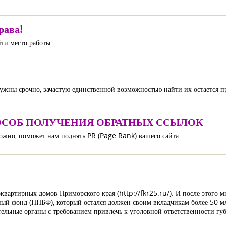
рава!
ти место работы.
 нужны срочно, зачастую единственной возможностью найти их остается 
ОСОБ ПОЛУЧЕНИЯ ОБРАТНЫХ ССЫЛОК
можно, поможет нам поднять PR (Page Rank) вашего сайта
квартирных домов Приморского края (http://fkr25.ru/). И после этого 
ый фонд (ППБФ), который остался должен своим вкладчикам более 50 
ельные органы с требованием привлечь к уголовной ответственности г