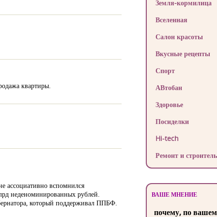
Земля-кормилица
Вселенная
Салон красоты
Вкусные рецепты
Спорт
продажа квартиры.
АВтобан
Здоровье
Посиделки
Hi-tech
Ремонт и строитель
мне ассоциативно вспомнился
млрд неденоминированных рублей.
ВАШЕ МНЕНИЕ
убернатора, который поддерживал ППБФ.
почему, по вашем