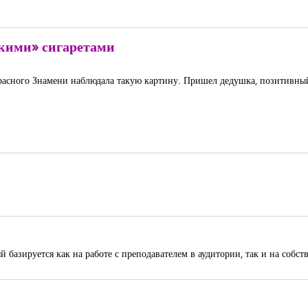
кими» сигаретами
асного Знамени наблюдала такую картину. Пришел дедушка, позитивный та
базируется как на работе с преподавателем в аудитории, так и на собст