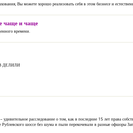
ахования, Вы можете хорошо реализовать себя в этом бизнесе и естественн
е чаще и чаще
ценного времени.
В ДЕЛИЛИ
удивительное расследование о том, как в последние 15 лет права собст
 Рублевского шоссе без шума и пыли перекочевали в разные офшоры За