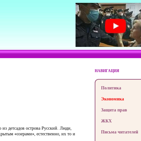
НАВИГАЦИЯ
Политика
Экономика
Защита прав
ЖКХ
о из детсадов острова Русский. Люди,
Письма читателей
крытым «озерами», естественно, их то и