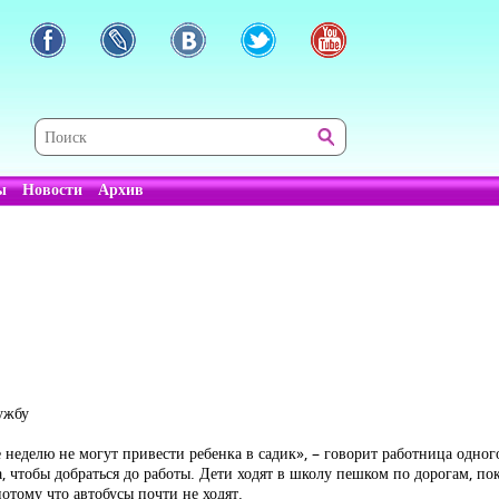
ы
Новости
Архив
ужбу
 неделю не могут привести ребенка в садик», – говорит работница одног
, чтобы добраться до работы. Дети ходят в школу пешком по дорогам, по
отому что автобусы почти не ходят.