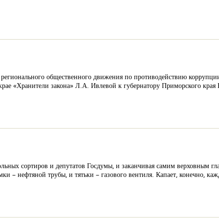
 регионального общественного движения по противодействию коррупции 
крае «Хранители закона» Л.А. Ивлевой к губернатору Приморского края
ольных сортиров и депутатов Госдумы, и заканчивая самим верховным 
ки – нефтяной трубы, и тятьки – газового вентиля. Капает, конечно, ка