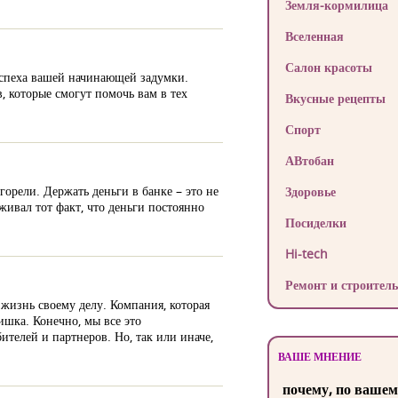
Земля-кормилица
Вселенная
Салон красоты
 успеха вашей начинающей задумки.
, которые смогут помочь вам в тех
Вкусные рецепты
Спорт
АВтобан
горели. Держать деньги в банке – это не
Здоровье
живал тот факт, что деньги постоянно
Посиделки
Hi-tech
Ремонт и строитель
жизнь своему делу. Компания, которая
ишка. Конечно, мы все это
ителей и партнеров. Но, так или иначе,
ВАШЕ МНЕНИЕ
почему, по вашем