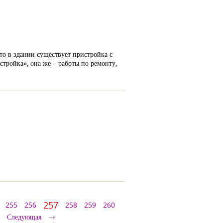
 что в здании существует пристройка с
стройка», она же – работы по ремонту,
257
255
256
258
259
260
Следующая