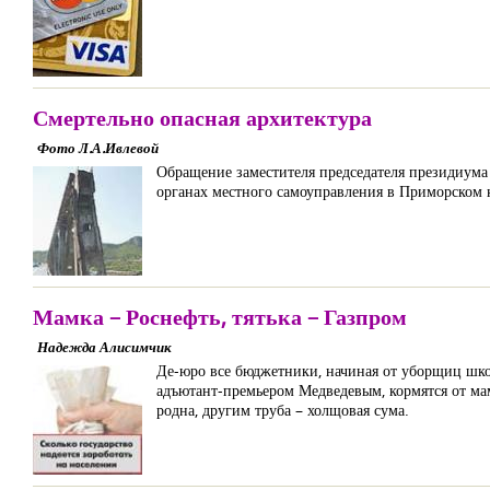
Смертельно опасная архитектура
Фото Л.А.Ивлевой
Обращение заместителя председателя президиума
органах местного самоуправления в Приморском 
Мамка – Роснефть, тятька – Газпром
Надежда Алисимчик
Де-юро все бюджетники, начиная от уборщиц шк
адъютант-премьером Медведевым, кормятся от мам
родна, другим труба – холщовая сума.