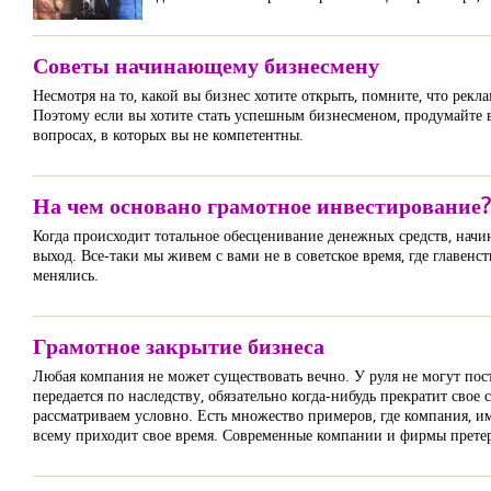
Советы начинающему бизнесмену
Несмотря на то, какой вы бизнес хотите открыть, помните, что рек
Поэтому если вы хотите стать успешным бизнесменом, продумайте в
вопросах, в которых вы не компетентны.
На чем основано грамотное инвестирование?
Когда происходит тотальное обесценивание денежных средств, начин
выход. Все-таки мы живем с вами не в советское время, где главенс
менялись.
Грамотное закрытие бизнеса
Любая компания не может существовать вечно. У руля не могут пос
передается по наследству, обязательно когда-нибудь прекратит свое
рассматриваем условно. Есть множество примеров, где компания, им
всему приходит свое время. Современные компании и фирмы прете