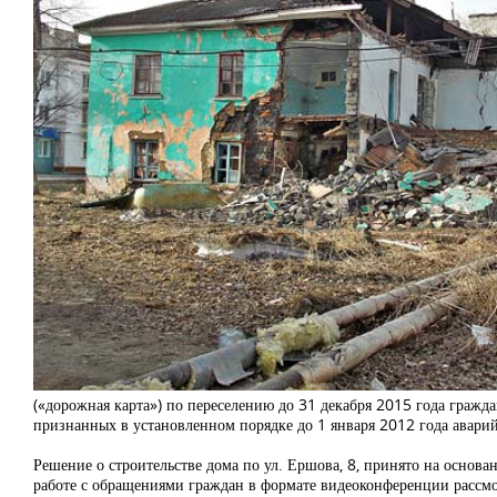
(«дорожная карта») по переселению до 31 декабря 2015 года граж
признанных в установленном порядке до 1 января 2012 года авар
Решение о строительстве дома по ул. Ершова, 8, принято на основ
работе с обращениями граждан в формате видеоконференции рассмо