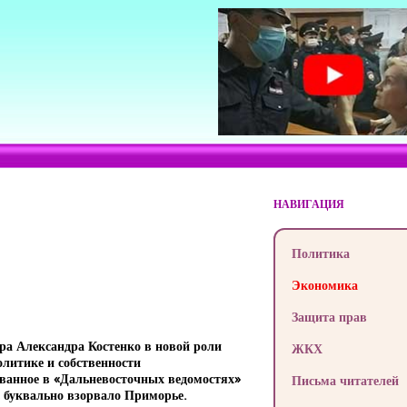
НАВИГАЦИЯ
Политика
Экономика
Защита прав
ра Александра Костенко в новой роли
ЖКХ
олитике и собственности
ованное в «Дальневосточных ведомостях»
Письма читателей
 буквально взорвало Приморье.