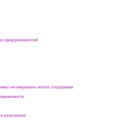
на предпринимателей
ровку несовершенно-летних сотрудников
 недвижимости
 и разрушения