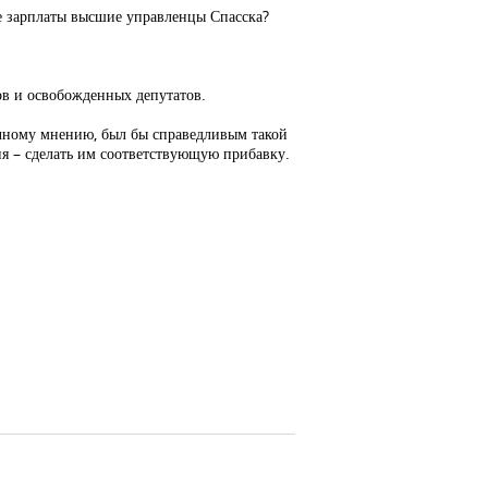
ые зарплаты высшие управленцы Спасска?
ов и освобожденных депутатов.
личному мнению, был бы справедливым такой
ия – сделать им соответствующую прибавку.