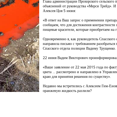
Глава администрации Прохорского сельского 
объяснений от руководства «Мерси Трейд». И
Алексея Цоя 5 июня:
«В ответ на Ваш запрос о применении препар
сообщаем, что для достижения контрастности
пищевые красители, которые приобретаем на 
Одновременно я, как руководитель Спасского
направила письмо с требованием разобраться 
Спасского отдела полиции Вадиму Трущенко.
22 июня Вадим Викторович проинформировал
«Ваше заявление от 22 мая 2015 года по фак
цвета … рассмотрено и направлено в Управле
краю для принятия решения по существу».
Недавно мы встретились с Алексеем Гим-Енови
оранжевую жидкость разлили?