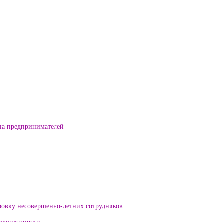
на предпринимателей
ровку несовершенно-летних сотрудников
 недвижимости