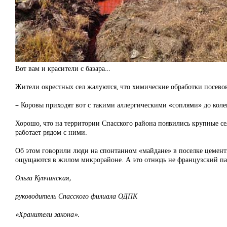
Вот вам и красители с базара…
Жители окрестных сел жалуются, что химические обработки посевов
– Коровы приходят вот с такими аллергическими «соплями» до колена
Хорошо, что на территории Спасского района появились крупные сель
работает рядом с ними.
Об этом говорили люди на спонтанном «майдане» в поселке цемент
ощущаются в жилом микрорайоне. А это отнюдь не французский 
Ольга Купчинская,
руководитель Спасского филиала ОДПК
«Хранители закона».