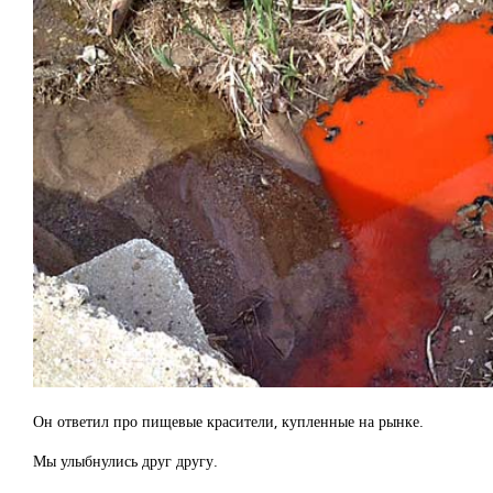
Он ответил про пищевые красители, купленные на рынке.
Мы улыбнулись друг другу.