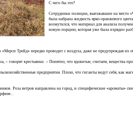
С чего бы это?
Сотрудники полиции, выезжавшие на место «
была набрана жидкость ярко-оранжевого цвета
возмутился, что материал для анализа получен
новую порцию, которая уже была изрядно раз
 «Мерси Трейд» нередко проводит с воздуха, даже не предупреждая их о
, – говорят крестьянки. – Понятно, что ядовитые, считаем, вещества про
скохозяйственные предприятия. Плохо, что гиганты ведут себя, как магна
ников. Роза ветров направлена на город, и специфические «ароматы» св
парфюм…