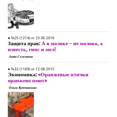
● №25 (1214) от 23.06.2016
Защита прав:
А в молоке – не молоко, а
известь, гипс и мел!
Анна Селезнева
● №32 (1169) от 12.08.2015
Экономика:
«Оранжевые птички
оранжево поют»
Ольга Купчинская