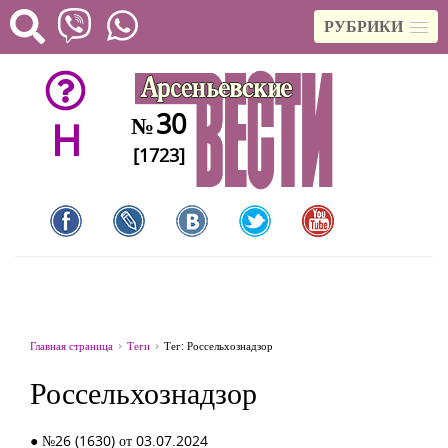
РУБРИКИ
30
№
H
[1723]
Главная страница
Теги
Тег: Россельхознадзор
Россельхознадзор
● №26 (1630) от 03.07.2024