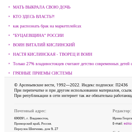
МАТЬ ВЫКРАЛА СВОЮ ДОЧЬ
КТО ЗДЕСЬ ВЛАСТЬ?!
как распознать брак на маркетплейсах
"БУЦАЕВЩИНА" РОССИИ
ВОИН ВИТАЛИЙ КИСЛИНСКИЙ
НАСТЯ КИСЛИНСКАЯ - ТВОРЕЦ И ВОИН
Только 27% владивостокцев считают детство современных детей с
ГРЯЗНЫЕ ПРИЕМЫ СИСТЕМЫ
© Арсеньевские вести, 1992—2022. Индекс подписки: П2436
При перепечатке и при другом использовании материалов, ссылка
При републикации в сети интернет так же обязательна работающа
Почтовый адрес:
Редактор:
690091
, г.
Владивосток
,
Ирина Георги
Приморский край
,
Россия
.
E-mail:
edito
Переулок Шевченко
, дом 9, 27