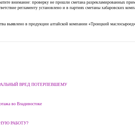
ратите внимание: проверку не прошли сметана разрекламированных при
тветствие регламенту установлено и в партиях сметаны хабаровских ком
ства выявлено в продукции алтайской компании «Троицкий маслосыроед»
ОРАЛЬНЫЙ ВРЕД ПОТЕРПЕВШЕМУ
 этажа во Владивостоке
ННУЮ РАБОТУ?