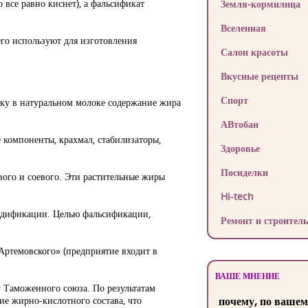
 все равно киснет), а фальсификат
Земля-кормилица
Вселенная
его используют для изготовления
Салон красоты
Вкусные рецепты
Спорт
ьку в натуральном молоке содержание жира
АВтобан
 компоненты, крахмал, стабилизаторы,
Здоровье
Посиделки
вого и соевого. Эти растительные жиры
Hi-tech
одификации. Целью фальсификации,
Ремонт и строитель
Артемовского» (предприятие входит в
ВАШЕ МНЕНИЕ
 Таможенного союза. По результатам
е жирно-кислотного состава, что
почему, по вашем