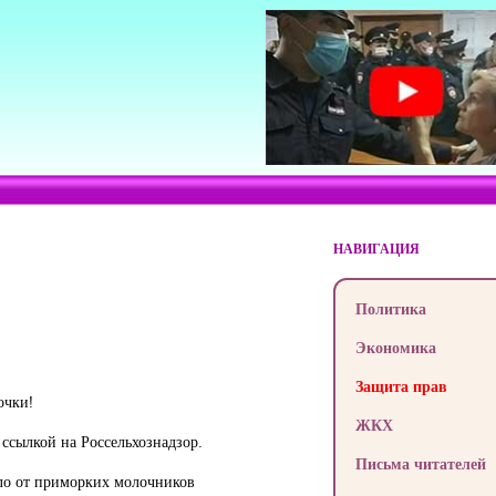
НАВИГАЦИЯ
Политика
Экономика
Защита прав
очки!
ЖКХ
ссылкой на Россельхознадзор.
Письма читателей
сло от приморких молочников