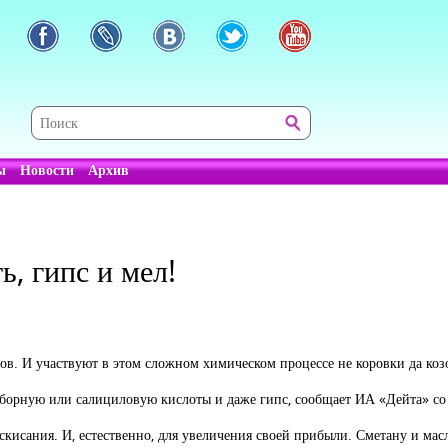
ы
Новости
Архив
ь, гипс и мел!
ов. И участвуют в этом сложном химическом процессе не коровки да коз
, борную или салициловую кислоты и даже гипс, сообщает ИА «Дейта» со 
 скисания. И, естественно, для увеличения своей прибыли. Сметану и ма