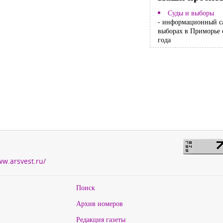
Суды и выборы
- информационный с
выборах в Приморье 
года
ww.arsvest.ru/
Поиск
Архив номеров
Редакция газеты