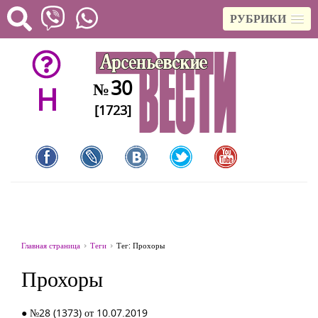
РУБРИКИ
30
№
H
[1723]
Главная страница
Теги
Тег: Прохоры
Прохоры
● №28 (1373) от 10.07.2019