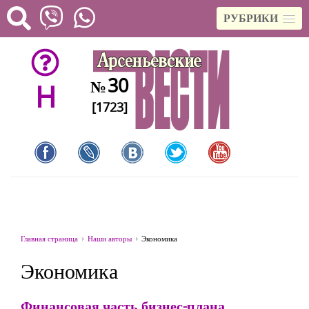
РУБРИКИ
30
№
H
[1723]
Главная страница
Наши авторы
Экономика
Экономика
Финансовая часть бизнес-плана