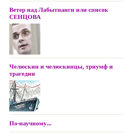
Ветер над Лабытнанги или список
СЕНЦОВА
Челюскин и челюскинцы, триумф и
трагедии
По-научному...