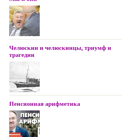
Челюскин и челюскинцы, триумф и
трагедии
Пенсионная арифметика