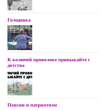
Голодовка
К колючей проволоке привыкайте с
детства
Пенсии и патриотизм