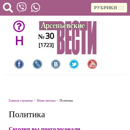
РУБРИКИ
30
№
H
[1723]
Главная страница
Наши авторы
Политика
Политика
Сегодня вы проголосовали