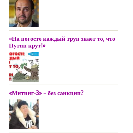
«На погосте каждый труп знает то, что
Путин крут!»
«Митинг-3» – без санкции?