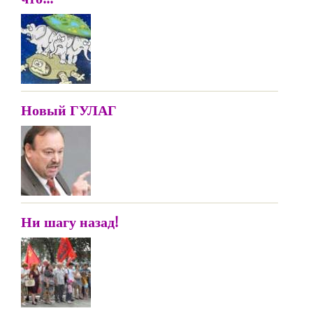
Новый ГУЛАГ
Ни шагу назад!