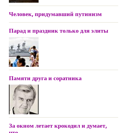
Человек, придумавший путинизм
Парад и праздник только для элиты
Памяти друга и соратника
За окном летает крокодил и думает,
что...