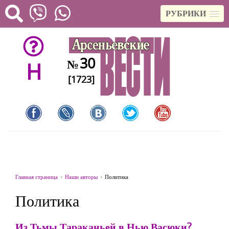
РУБРИКИ
30
№
H
[1723]
Главная страница
Наши авторы
Политика
Политика
Из Тьмы Тараканьей в Нью Васюки?