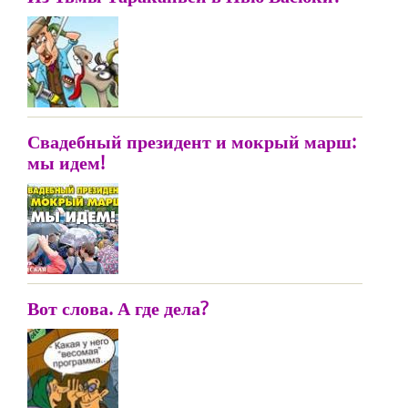
Свадебный президент и мокрый марш:
мы идем!
Вот слова. А где дела?