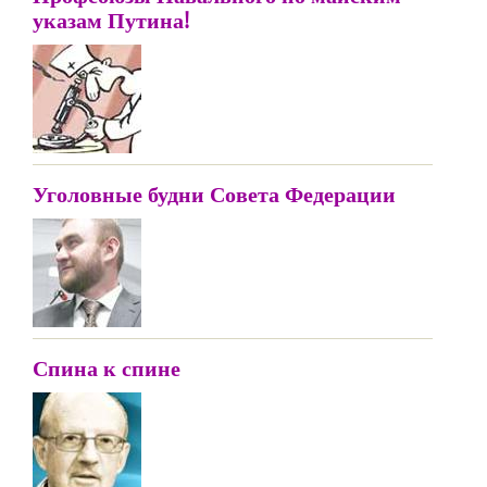
указам Путина!
Уголовные будни Совета Федерации
Спина к спине