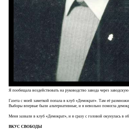
Я пообещала воздействовать на руководство завода через заводскую г
Газета с моей заметкой попала в клуб «Демократ». Там её размнож
Выборы впервые были альтернативные, и я невольно помогла демокра
Меня зазвали в клуб «Демократ», и я сразу с головой окунулась в о
ВКУС СВОБОДЫ