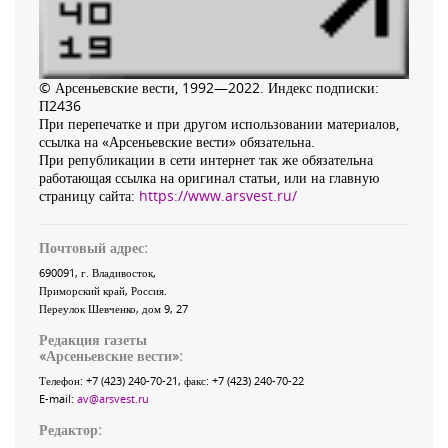
© Арсеньевские вести, 1992—2022. Индекс подписки:
П2436
При перепечатке и при другом использовании материалов,
ссылка на «Арсеньевские вести» обязательна.
При републикации в сети интернет так же обязательна
работающая ссылка на оригинал статьи, или на главную
страницу сайта:
https://www.arsvest.ru/
Почтовый адрес:
690091
, г.
Владивосток
,
Приморский край
,
Россия
.
Переулок Шевченко
, дом 9, 27
Редакция газеты
«
Арсеньевские вести
»:
Телефон:
+7 (423) 240-70-21
, факс:
+7 (423) 240-70-22
E-mail:
av@arsvest.ru
Редактор: