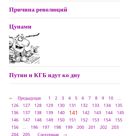
Причина революций
Цунами
Путин и КГБ идут ко дну
Предыдущая
1
2
3
4
5
6
7
8
9
10
...
126
127
128
129
130
131
132
133
134
135
141
136
137
138
139
140
142
143
144
145
146
147
148
149
150
151
152
153
154
155
156
...
196
197
198
199
200
201
202
203
204
205
Следующая