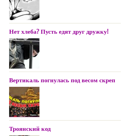
Нет хлеба? Пусть едят друг дружку!
Вертикаль погнулась под весом скреп
Троянский код