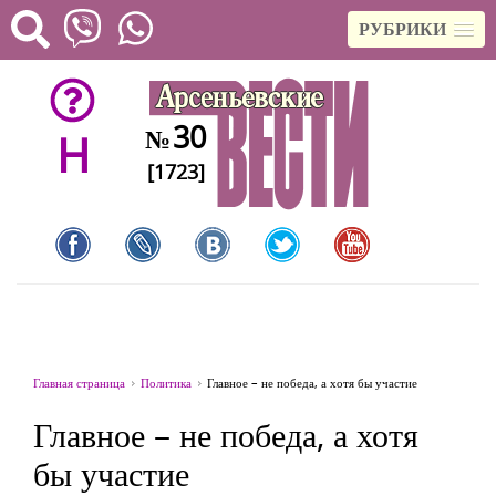
РУБРИКИ
30
№
H
[1723]
Главная страница
Политика
Главное – не победа, а хотя бы участие
Главное – не победа, а хотя
бы участие