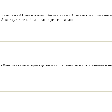
рмить Кавказ! Плохой лозунг. Это плата за мир! Точнее – за отсутствие
. А за отсутствие войны никаких денег не жалко.
 «Фейсбуке» еще во время церемонии открытия, выявила обнаженный нерв