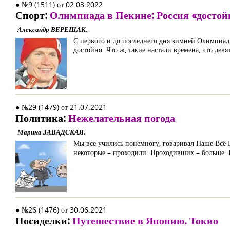
● №9 (1511) от 02.03.2022
Спорт:
Олимпиада в Пекине: Россия «достой
Александр ВЕРЕЩАК.
С первого и до последнего дня зимней Олимпиад
достойно. Что ж, такие настали времена, что де
● №29 (1479) от 21.07.2021
Политика:
Нежелательная погода
Марина ЗАВАДСКАЯ.
Мы все учились понемногу, говаривал Наше Всё П
некоторые – проходили. Проходивших – больше. 
● №26 (1476) от 30.06.2021
Посиделки:
Путешествие в Японию. Токио