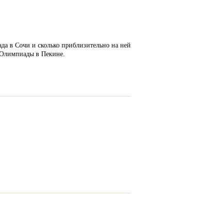
да в Сочи и сколько приблизительно на ней
й Олимпиады в Пекине.