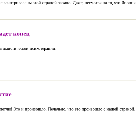
 заинтригованы этой страной заочно. Даже, несмотря на то, что Япония
идет конец
птимистической психотерапии.
астие
 в петлю! Это и произошло. Печально, что это произошло с нашей страной