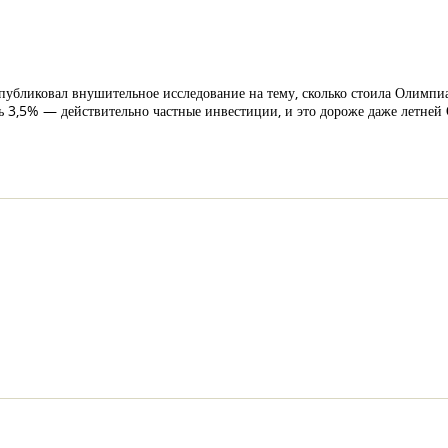
публиковал внушительное исследование на тему, сколько стоила Олимпиа
шь 3,5% — действительно частные инвестиции, и это дороже даже летне