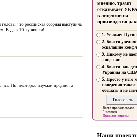
мнению, трамп
отказывает УКР
в лицензии на
производство рак
головы, что российская сборная выступила
ем. Ведь в 10-ку вошли!
1. Уважает Путин
2. Боится увелич
эскалацию конфл
3. Никому не дает
лицензии.
4. Боится нападе
Украины на СШ
5. Просто у него 
поведения такая:
лись. Но некоторые изучали предмет, а
обещать и не сдел
Всего проголосовало
1 человек
Прошлые опросы
Наши проект