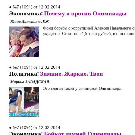
● №7 (1091) от 12.02.2014
Экономика:
Почему я против Олимпиады
Юлия Латынина. ЕЖ
Фонд борьбы с коррупцией Алексея Навального о
украдено. Стоит она 1,5 трлн рублей, из них ли
● №7 (1091) от 12.02.2014
Политика:
Зимние. Жаркие. Твои
Марина ЗАВАДСКАЯ.
Это слоган такой у сочинской Олимпиады.
● №7 (1091) от 12.02.2014
Экономика:
Бойкот зимней Олимпиады