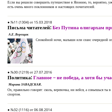
Если вы решили совершить путешествие в Японию, то, вероятно, уже
есть очень много поклонников и настоящих почитателей.
● №11 (1304) от 15.03.2018
Письма читателей:
Без Путина олигархам пр
А.Е. Верещак
Спокойной ночи, малыши или сеанс очередной о
● №30 (1219) от 27.07.2016
Политика:
Главное – не победа, а хотя бы уч
Марина ЗАВАДСКАЯ.
Ох, правильно говорят: сколь, веревочка, ни вейся, а совьешься ты
спортом.
● №32 (1116) от 06.08.2014