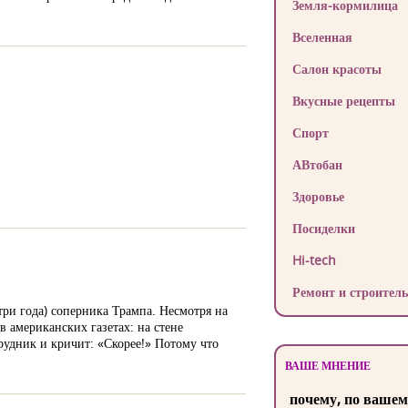
Земля-кормилица
Вселенная
Салон красоты
Вкусные рецепты
Спорт
АВтобан
Здоровье
Посиделки
Hi-tech
Ремонт и строитель
ри года) соперника Трампа. Несмотря на
 американских газетах: на стене
рудник и кричит: «Скорее!» Потому что
ВАШЕ МНЕНИЕ
почему, по вашем