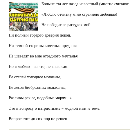
Больше ста лет назад известный (многие считают 
«Люблю отчизну я, но странною любовью!
Не победит ее рассудок мой.
Ни полный гордого доверия покой,
Ни темной старины заветные преданья
Не шевелят во мне отрадного мечтанья.
Но я люблю – за что, не знаю сам –
Ее степей холодное молчанье,
Ее лесов безбрежных колыханье,
Разливы рек ее, подобные морям…»
Это к вопросу о патриотизме – модной нынче теме.
Вопрос этот до сих пор не решен.