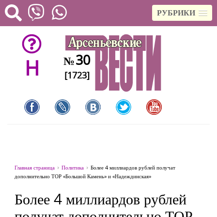
РУБРИКИ
30
№
H
[1723]
Главная страница
Политика
Более 4 миллиардов рублей получат
дополнительно ТОР «Большой Камень» и «Надеждинская»
Более 4 миллиардов рублей
получат дополнительно ТОР