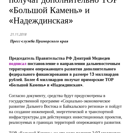
«Большой Камень» и
«Надеждинская»
21.11.2018
Пресс-служба Приморского края
Председатель Правительства РФ Дмитрий Медведев
подписал
постановление о направлении дальневосточным
территориям опережающего развития дополнительного
федерального финансирования в размере 13 миллиардов
рублей. Более 4 миллиардов получат приморские ТОР
«Большой Камень» и «Надеждинская».
Согласно документу, средства будут предусмотрены в
государственной программе «Социально-экономическое
развитие Дальнего Востока и Байкальского региона» и пойдут
на создание инженерной, энергетической и транспортной
инфраструктуры для действующих инвестиционных проектов,
реализуемых в границах территорий опережающего развития.
ТОР «Большой Камень» на эти цели получит 2,07 миллиарда