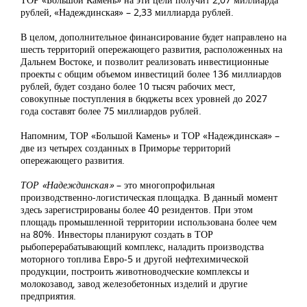
рублей, «Надеждинская» – 2,33 миллиарда рублей.
В целом, дополнительное финансирование будет направлено на
шесть территорий опережающего развития, расположенных на
Дальнем Востоке, и позволит реализовать инвестиционные
проекты с общим объемом инвестиций более 136 миллиардов
рублей, будет создано более 10 тысяч рабочих мест,
совокупные поступления в бюджеты всех уровней до 2027
года составят более 75 миллиардов рублей.
Напомним, ТОР «Большой Камень» и ТОР «Надеждинская» –
две из четырех созданных в Приморье территорий
опережающего развития.
ТОР «Надеждинская»
– это многопрофильная
производственно-логистическая площадка. В данный момент
здесь зарегистрированы более 40 резидентов. При этом
площадь промышленной территории использована более чем
на 80%. Инвесторы планируют создать в ТОР
рыбоперерабатывающий комплекс, наладить производства
моторного топлива Евро-5 и другой нефтехимической
продукции, построить животноводческие комплексы и
молокозавод, завод железобетонных изделий и другие
предприятия.