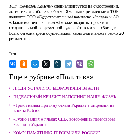
ТОР «Большой Камень»
специализируется на судостроении,
логистике и рыбопереработке. Якорными резидентами ТОР
являются ООО «Судостроительный комплекс «Звезда» и АО
«Дальневосточный завод «Звезда», якорным проектом –
создание самой современной судоверфи в мире – «Звезда».
Всего сегодня здесь осуществляют свою деятельность около 20
резидентов.
Теги:
Еще в рубрике «Политика»
ЛЮДИ УСТАЛИ ОТ БЕЗРАЗЛИЧИЯ ВЛАСТИ
"ИДЕАЛЬНЫЙ КРИЗИС" НАПОЛНИЛ НАШУ ЖИЗНЬ
«Трамп назвал причину отказа Украине в лицензии на
ракеты Patriot
«Рубио заявил о планах США возобновить переговоры
России и Украины
КОМУ ПАМЯТНИК? ГЕРОЯМ ИЛИ РОССИИ?