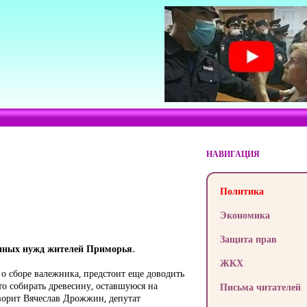
НАВИГАЦИЯ
Политика
Экономика
Защита прав
енных нужд жителей Приморья.
ЖКХ
 о сборе валежника, предстоит еще доводить
что собирать древесину, оставшуюся на
Письма читателей
оворит Вячеслав Дрожжин, депутат