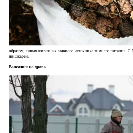
образом, лишая животных главного источника зимнего питания. С 1
шишкарей.
Валежник на дрова