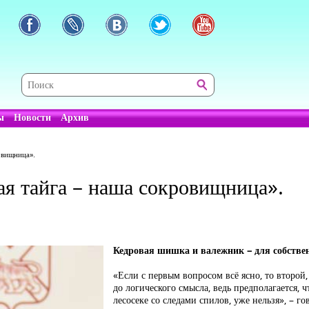
ы
Новости
Архив
овищница».
я тайга – наша сокровищница».
Кедровая шишка и валежник – для собств
«Если с первым вопросом всё ясно, то второй,
до логического смысла, ведь предполагается, 
лесосеке со следами спилов, уже нельзя», – г