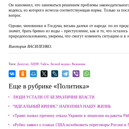
Он напомнил, что заниматься решением проблемы законодательного
кодекса, из которого исчезла соответствующая норма. Только за по
вопрос.
Однако, чиновники и Госдума, весьма далеки от народа: по их предс
значит, брать бревно из воды – преступление, как и то, что остал
природопользованию, уверены, что смогут изменить ситуацию и в э
Виктория ВАСИЛЕНКО.
Теги:
Депутат
,
ЛДПР
,
Тайга
,
Лесной кодекс
,
Валежник
Еще в рубрике «Политика»
ЛЮДИ УСТАЛИ ОТ БЕЗРАЗЛИЧИЯ ВЛАСТИ
"ИДЕАЛЬНЫЙ КРИЗИС" НАПОЛНИЛ НАШУ ЖИЗНЬ
«Трамп назвал причину отказа Украине в лицензии на ракеты Pat
«Рубио заявил о планах США возобновить переговоры России и