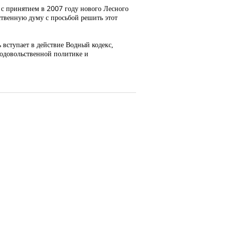
 с принятием в 2007 году нового Лесного
ственную думу с просьбой решить этот
ь вступает в действие Водный кодекс,
продовольственной политике и