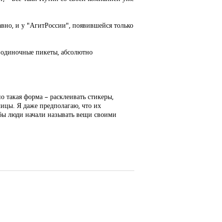
авно, и у "АгитРоссии", появившейся только
а одиночные пикеты, абсолютно
о такая форма – расклеивать стикеры,
лицы. Я даже предполагаю, что их
тобы люди начали называть вещи своими