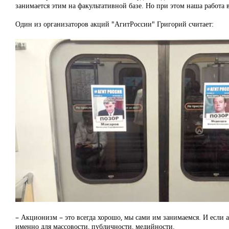
занимается этим на факультативной базе. Но при этом наша работа
Один из организаторов акций "АгитРоссии" Григорий считает:
– Акционизм – это всегда хорошо, мы сами им занимаемся. И если 
именно для массовости, публичности, медийности.