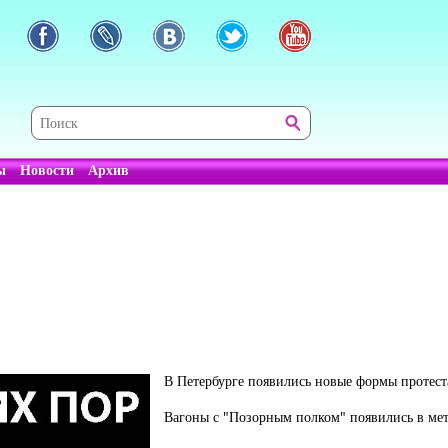
ы
Новости
Архив
В Петербурге появились новые формы протест
Вагоны с "Позорным полком" появились в мет