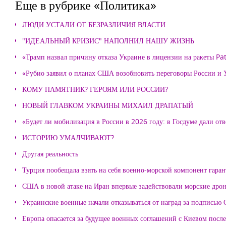
Еще в рубрике «Политика»
ЛЮДИ УСТАЛИ ОТ БЕЗРАЗЛИЧИЯ ВЛАСТИ
"ИДЕАЛЬНЫЙ КРИЗИС" НАПОЛНИЛ НАШУ ЖИЗНЬ
«Трамп назвал причину отказа Украине в лицензии на ракеты Pat
«Рубио заявил о планах США возобновить переговоры России и
КОМУ ПАМЯТНИК? ГЕРОЯМ ИЛИ РОССИИ?
НОВЫЙ ГЛАВКОМ УКРАИНЫ МИХАИЛ ДРАПАТЫЙ
«Будет ли мобилизация в России в 2026 году: в Госдуме дали отв
ИСТОРИЮ УМАЛЧИВАЮТ?
Другая реальность
Турция пообещала взять на себя военно-морской компонент гара
США в новой атаке на Иран впервые задействовали морские дро
Украинские военные начали отказываться от наград за подписью 
Европа опасается за будущее военных соглашений с Киевом после