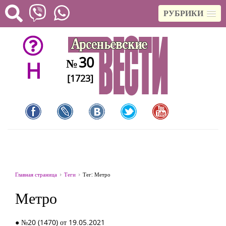
РУБРИКИ
30
№
H
[1723]
Главная страница
Теги
Тег: Метро
Метро
● №20 (1470) от 19.05.2021