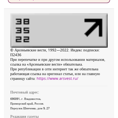
© Арсеньевские вести, 1992—2022. Индекс подписки:
П2436
При перепечатке и при другом использовании материалов,
ссылка на «Арсеньевские вести» обязательна.
При републикации в сети интернет так же обязательна
работающая ссылка на оригинал статьи, или на главную
страницу сайта:
https://www.arsvest.ru/
Почтовый адрес:
690091
, г.
Владивосток
,
Приморский край
,
Россия
.
Переулок Шевченко
, дом 9, 27
Редакция газеты