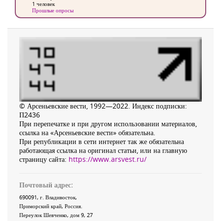
1 человек
Прошлые опросы
© Арсеньевские вести, 1992—2022. Индекс подписки:
П2436
При перепечатке и при другом использовании материалов,
ссылка на «Арсеньевские вести» обязательна.
При републикации в сети интернет так же обязательна
работающая ссылка на оригинал статьи, или на главную
страницу сайта:
https://www.arsvest.ru/
Почтовый адрес:
690091
, г.
Владивосток
,
Приморский край
,
Россия
.
Переулок Шевченко
, дом 9, 27