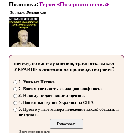
Политика:
Герои «Позорного полка»
Татьяна Вольтская
почему, по вашему мнению, трамп отказывает
УКРАИНЕ в лицензии на производство ракет?
1. Уважает Путина.
2. Боится увеличить эскалацию конфликта.
3. Никому не дает такие лицензии.
4. Боится нападения Украины на США
5. Просто у него манера поведения такая: обещать и
не сделать.
Всего проголосовало