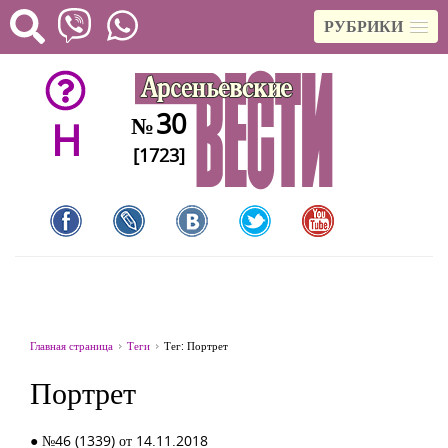
РУБРИКИ
30
№
H
[1723]
Главная страница
Теги
Тег: Портрет
Портрет
● №46 (1339) от 14.11.2018