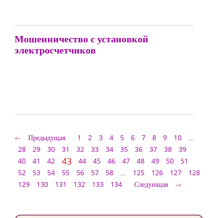
Мошенничество с установкой
электросчетчиков
Предыдущая
1
2
3
4
5
6
7
8
9
10
...
28
29
30
31
32
33
34
35
36
37
38
39
43
40
41
42
44
45
46
47
48
49
50
51
52
53
54
55
56
57
58
...
125
126
127
128
129
130
131
132
133
134
Следующая