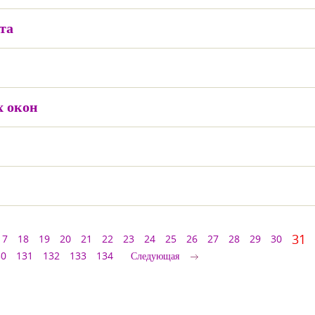
та
х окон
31
17
18
19
20
21
22
23
24
25
26
27
28
29
30
30
131
132
133
134
Следующая