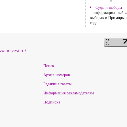
Суды и выборы
- информационный с
выборах в Приморье 
года
ww.arsvest.ru/
Поиск
Архив номеров
Редакция газеты
Информация рекламодателям
Подписка