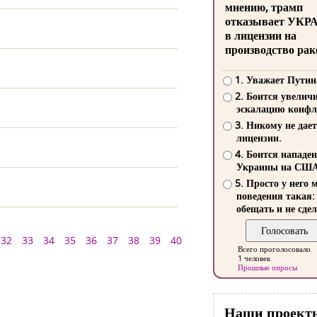
мнению, трамп
отказывает УКР
в лицензии на
производство рак
1. Уважает Путин
2. Боится увелич
эскалацию конфл
3. Никому не дает
лицензии.
4. Боится нападе
Украины на СШ
5. Просто у него 
поведения такая:
обещать и не сдел
32
33
34
35
36
37
38
39
40
Всего проголосовало
1 человек
Прошлые опросы
Наши проект