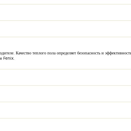
ителе. Качество теплого пола определяет безопасность и эффективность
и Fenix.