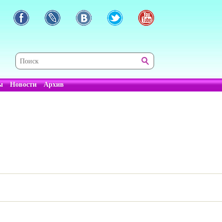
ы
Новости
Архив