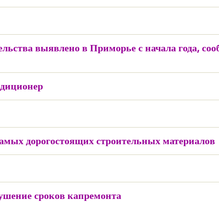
льства выявлено в Приморье с начала года, со
ндиционер
самых дорогостоящих строительных материалов
ушение сроков капремонта