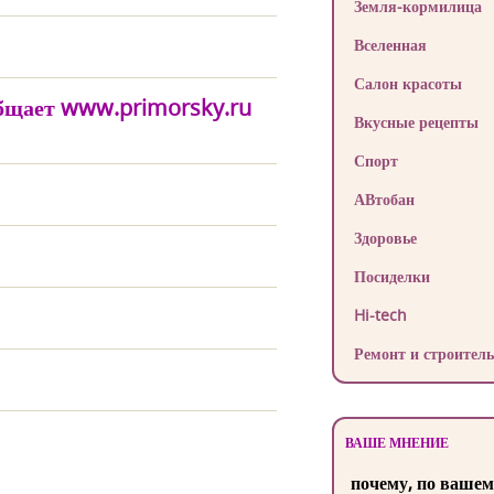
Земля-кормилица
Вселенная
Салон красоты
общает www.primorsky.ru
Вкусные рецепты
Спорт
АВтобан
Здоровье
Посиделки
Hi-tech
Ремонт и строитель
ВАШЕ МНЕНИЕ
почему, по вашем