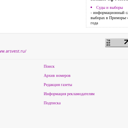
Суды и выборы
- информационный с
выборах в Приморье 
года
ww.arsvest.ru/
Поиск
Архив номеров
Редакция газеты
Информация рекламодателям
Подписка