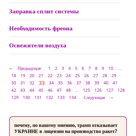
Заправка сплит системы
Необходимость фреона
Освежители воздуха
Предыдущая
1
2
3
4
5
6
7
8
9
10
...
18
19
20
21
22
23
24
25
26
27
28
29
33
30
31
32
34
35
36
37
38
39
40
41
42
43
44
45
46
47
48
...
125
126
127
128
129
130
131
132
133
134
Следующая
почему, по вашему мнению, трамп отказывает
УКРАИНЕ в лицензии на производство ракет?