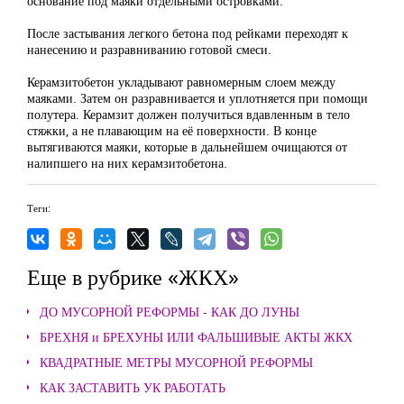
основание под маяки отдельными островками.
После застывания легкого бетона под рейками переходят к
нанесению и разравниванию готовой смеси.
Керамзитобетон укладывают равномерным слоем между
маяками. Затем он разравнивается и уплотняется при помощи
полутера. Керамзит должен получиться вдавленным в тело
стяжки, а не плавающим на её поверхности. В конце
вытягиваются маяки, которые в дальнейшем очищаются от
налипшего на них керамзитобетона.
Теги:
Еще в рубрике «ЖКХ»
ДО МУСОРНОЙ РЕФОРМЫ - КАК ДО ЛУНЫ
БРЕХНЯ и БРЕХУНЫ ИЛИ ФАЛЬШИВЫЕ АКТЫ ЖКХ
КВАДРАТНЫЕ МЕТРЫ МУСОРНОЙ РЕФОРМЫ
КАК ЗАСТАВИТЬ УК РАБОТАТЬ