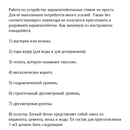
Работа по устройству керамзитобетонных стяжек не проста.
Для её выполнения потребуется много усилий. Также без
соответствующего инвентаря не получится приготовить и
разровнять керамзитобетон. Как минимум из инструмента
понадобятся:
1) мастерок или кельма;
2) пара ведер (для воды и для дозирования);
3) лопата, которую называют «шухля»;
4) металлическое корыто;
5) гидравлический уровень;
6) строительный двухметровый уровень;
7) двухметровая рулетка;
8) полутер.Легкий бетон представляет собой смесь из
керамзита, цемента, песка и воды. Её состав для приготовления
1 м3 должен быть следующим: