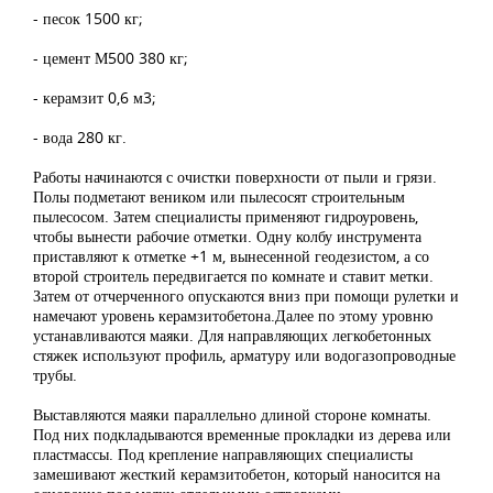
- песок 1500 кг;
- цемент М500 380 кг;
- керамзит 0,6 м3;
- вода 280 кг.
Работы начинаются с очистки поверхности от пыли и грязи.
Полы подметают веником или пылесосят строительным
пылесосом. Затем специалисты применяют гидроуровень,
чтобы вынести рабочие отметки. Одну колбу инструмента
приставляют к отметке +1 м, вынесенной геодезистом, а со
второй строитель передвигается по комнате и ставит метки.
Затем от отчерченного опускаются вниз при помощи рулетки и
намечают уровень керамзитобетона.Далее по этому уровню
устанавливаются маяки. Для направляющих легкобетонных
стяжек используют профиль, арматуру или водогазопроводные
трубы.
Выставляются маяки параллельно длиной стороне комнаты.
Под них подкладываются временные прокладки из дерева или
пластмассы. Под крепление направляющих специалисты
замешивают жесткий керамзитобетон, который наносится на