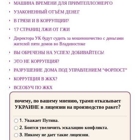
МАШИНА ВРЕМЕНИ ДЛЯ ПРИМТЕПЛОЭНЕРГО
УЗАКОНЕННЫЙ ОТЪЁМ ДЕНЕГ
В ГРЯЗИ И В КОРРУПЦИИ?
17 СТРАНИЦ ЛЖИ ОТ ГЖИ
Директора УК будут судить за мошенничество с деньгами
жителей пяти домов во Владивостоке
ВЫ ОБРЕЧЕНЫ НА УСПЕХ! ДОБИВАЙТЕСЬ!
ЭТО НЕ КОРРУПЦИЯ?
РАЗРУШЕНИЕ ДОМА ПОД УПРАВЛЕНИЕМ "ФОРПОСТ"
КОРРУПЦИЯ В ЖКХ?
ВСЕОБУЧ ПО ЖКХ
почему, по вашему мнению, трамп отказывает
УКРАИНЕ в лицензии на производство ракет?
1. Уважает Путина.
2. Боится увеличить эскалацию конфликта.
3. Никому не дает такие лицензии.