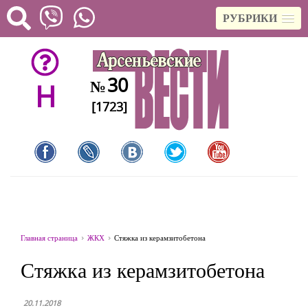
РУБРИКИ
30
№
H
[1723]
Главная страница
ЖКХ
Стяжка из керамзитобетона
Стяжка из керамзитобетона
20.11.2018