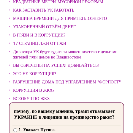
КВАДРАТНЫЕ МЕТРЫ МУСОРНОЙ РЕФОРМЫ
КАК ЗАСТАВИТЬ УК РАБОТАТЬ
МАШИНА ВРЕМЕНИ ДЛЯ ПРИМТЕПЛОЭНЕРГО
УЗАКОНЕННЫЙ ОТЪЁМ ДЕНЕГ
В ГРЯЗИ И В КОРРУПЦИИ?
17 СТРАНИЦ ЛЖИ ОТ ГЖИ
Директора УК будут судить за мошенничество с деньгами
жителей пяти домов во Владивостоке
ВЫ ОБРЕЧЕНЫ НА УСПЕХ! ДОБИВАЙТЕСЬ!
ЭТО НЕ КОРРУПЦИЯ?
РАЗРУШЕНИЕ ДОМА ПОД УПРАВЛЕНИЕМ "ФОРПОСТ"
КОРРУПЦИЯ В ЖКХ?
ВСЕОБУЧ ПО ЖКХ
почему, по вашему мнению, трамп отказывает
УКРАИНЕ в лицензии на производство ракет?
1. Уважает Путина.