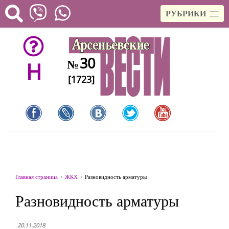
РУБРИКИ
30
№
H
[1723]
Главная страница
ЖКХ
Разновидность арматуры
Разновидность арматуры
20.11.2018