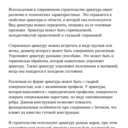
Используемая в современном строительстве арматура имеет
различие в технических характеристиках. Это отражается в
свойствах арматуры и области, в которой она используется.
Вид арматуры можно определить, опираясь на ее основные
признаки. Арматура может быть горячекатаной,
холоднотянутой проволочной и стальной стержневой.
Стержневую арматуру можно встретить в виде прутьев или
мотка, диаметр которого может быть совершенно различным.
Упрочняют арматуру разными способами. Это может быть и
термическая обработка, которая значительно упрочняет
арматуру. Также арматуру упрочняют волочением и вытяжкой,
когда она находится в холодном состоянии.
Различная по форме арматура может быть с гладкой
поверхностью, или с включением профиля. У арматуры,
которая выполняется с периодическим профилем, поверхность
покрыта специальными наростами, по виду напоминающие
ребра. Данная конструкция позволяет повысить
функциональные особенности при соединении с бетоном, что
влияет на качество готовой конструкции.
В строительстве используют арматуру разных марок, при этом
классификация стальной арматуры может быть различной по