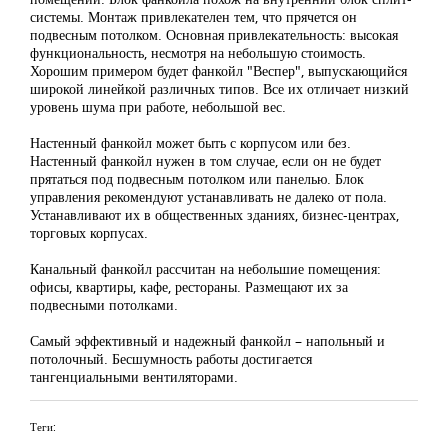
системы. Монтаж привлекателен тем, что прячется он
подвесным потолком. Основная привлекательность: высокая
функциональность, несмотря на небольшую стоимость.
Хорошим примером будет фанкойл "Веспер", выпускающийся
широкой линейкой различных типов. Все их отличает низкий
уровень шума при работе, небольшой вес.
Настенный фанкойл может быть с корпусом или без.
Настенный фанкойл нужен в том случае, если он не будет
прятаться под подвесным потолком или панелью. Блок
управления рекомендуют устанавливать не далеко от пола.
Устанавливают их в общественных зданиях, бизнес-центрах,
торговых корпусах.
Канальный фанкойл рассчитан на небольшие помещения:
офисы, квартиры, кафе, рестораны. Размещают их за
подвесными потолками.
Самый эффективный и надежный фанкойл – напольный и
потолочный. Бесшумность работы достигается
тангенциальными вентиляторами.
Теги: