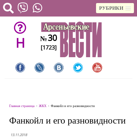
РУБРИКИ
30
№
H
[1723]
Главная страница
ЖКХ
Фанкойл и его разновидности
Фанкойл и его разновидности
13.11.2018