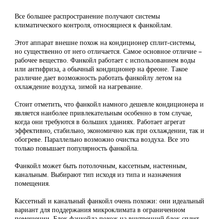
Все большее распространение получают системы
климатического контроля, относящиеся к фанкойлам.
Этот аппарат внешне похож на кондиционер сплит-системы,
но существенно от него отличается. Самое основное отличие –
рабочее вещество. Фанкойл работает с использованием воды
или антифриза, а обычный кондиционер на фреоне. Такое
различие дает возможность работать фанкойлу летом на
охлаждение воздуха, зимой на нагревание.
Стоит отметить, что фанкойл намного дешевле кондиционера и
является наиболее привлекательным особенно в том случае,
когда они требуются в больших зданиях. Работает агрегат
эффективно, стабильно, экономично как при охлаждении, так и
обогреве. Параллельно возможно очистка воздуха. Все это
только повышает популярность фанкойла.
Фанкойл может быть потолочным, кассетным, настенным,
канальным. Выбирают тип исходя из типа и назначения
помещения.
Кассетный и канальный фанкойл очень похожи: они идеальный
вариант для поддержания микроклимата в ограниченном
помещении. Блок фанкойла похож на внутренний блок сплит-