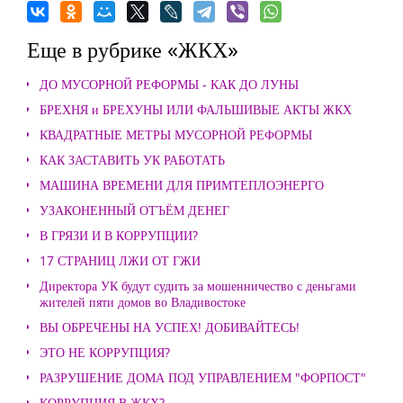
Еще в рубрике «ЖКХ»
ДО МУСОРНОЙ РЕФОРМЫ - КАК ДО ЛУНЫ
БРЕХНЯ и БРЕХУНЫ ИЛИ ФАЛЬШИВЫЕ АКТЫ ЖКХ
КВАДРАТНЫЕ МЕТРЫ МУСОРНОЙ РЕФОРМЫ
КАК ЗАСТАВИТЬ УК РАБОТАТЬ
МАШИНА ВРЕМЕНИ ДЛЯ ПРИМТЕПЛОЭНЕРГО
УЗАКОНЕННЫЙ ОТЪЁМ ДЕНЕГ
В ГРЯЗИ И В КОРРУПЦИИ?
17 СТРАНИЦ ЛЖИ ОТ ГЖИ
Директора УК будут судить за мошенничество с деньгами
жителей пяти домов во Владивостоке
ВЫ ОБРЕЧЕНЫ НА УСПЕХ! ДОБИВАЙТЕСЬ!
ЭТО НЕ КОРРУПЦИЯ?
РАЗРУШЕНИЕ ДОМА ПОД УПРАВЛЕНИЕМ "ФОРПОСТ"
КОРРУПЦИЯ В ЖКХ?