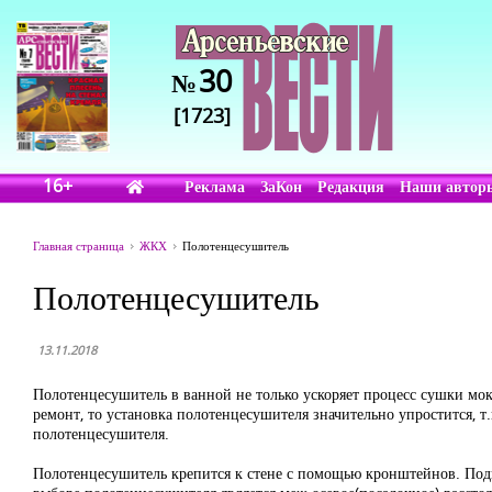
30
№
[1723]
16+
Реклама
ЗаКон
Редакция
Наши автор
Главная страница
ЖКХ
Полотенцесушитель
Полотенцесушитель
13.11.2018
Полотенцесушитель в ванной не только ускоряет процесс сушки мокр
ремонт, то установка полотенцесушителя значительно упростится, 
полотенцесушителя.
Полотенцесушитель крепится к стене с помощью кронштейнов. Подв