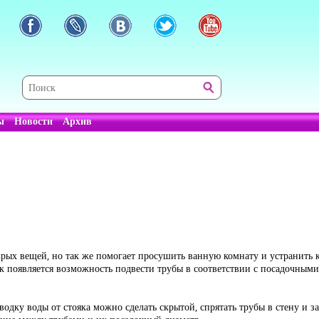
ы
Новости
Архив
ых вещей, но так же помогает просушить ванную комнату и устранить ко
т.к появляется возможность подвести трубы в соответствии с посадочным
одку воды от стояка можно сделать скрытой, спрятать трубы в стену и 