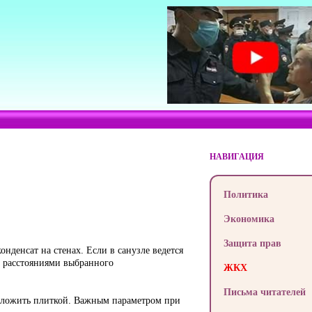
НАВИГАЦИЯ
Политика
Экономика
Защита прав
нденсат на стенах. Если в санузле ведется
и расстояниями выбранного
ЖКХ
Письма читателей
заложить плиткой. Важным параметром при