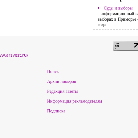
Суды и выборы
- информационный с
выборах в Приморье 
года
ww.arsvest.ru/
Поиск
Архив номеров
Редакция газеты
Информация рекламодателям
Подписка