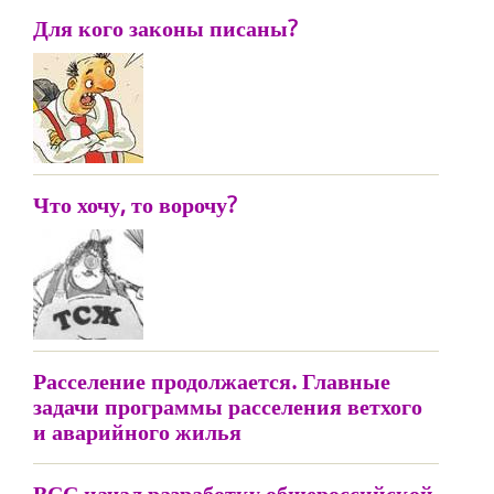
Для кого законы писаны?
Что хочу, то ворочу?
Расселение продолжается. Главные
задачи программы расселения ветхого
и аварийного жилья
ВСС начал разработку общероссийской