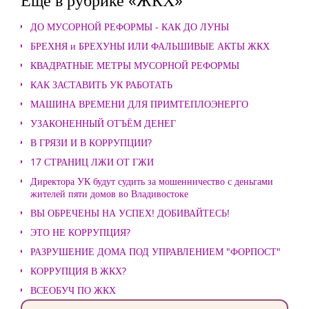
ДО МУСОРНОЙ РЕФОРМЫ - КАК ДО ЛУНЫ
БРЕХНЯ и БРЕХУНЫ ИЛИ ФАЛЬШИВЫЕ АКТЫ ЖКХ
КВАДРАТНЫЕ МЕТРЫ МУСОРНОЙ РЕФОРМЫ
КАК ЗАСТАВИТЬ УК РАБОТАТЬ
МАШИНА ВРЕМЕНИ ДЛЯ ПРИМТЕПЛОЭНЕРГО
УЗАКОНЕННЫЙ ОТЪЁМ ДЕНЕГ
В ГРЯЗИ И В КОРРУПЦИИ?
17 СТРАНИЦ ЛЖИ ОТ ГЖИ
Директора УК будут судить за мошенничество с деньгами
жителей пяти домов во Владивостоке
ВЫ ОБРЕЧЕНЫ НА УСПЕХ! ДОБИВАЙТЕСЬ!
ЭТО НЕ КОРРУПЦИЯ?
РАЗРУШЕНИЕ ДОМА ПОД УПРАВЛЕНИЕМ "ФОРПОСТ"
КОРРУПЦИЯ В ЖКХ?
ВСЕОБУЧ ПО ЖКХ