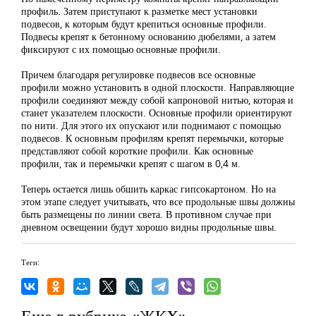
профиль. Затем приступают к разметке мест установки
подвесов, к которым будут крепиться основные профили.
Подвесы крепят к бетонному основанию дюбелями, а затем
фиксируют с их помощью основные профили.
Причем благодаря регулировке подвесов все основные
профили можно установить в одной плоскости. Направляющие
профили соединяют между собой капроновой нитью, которая и
станет указателем плоскости. Основные профили ориентируют
по нити. Для этого их опускают или поднимают с помощью
подвесов. К основным профилям крепят перемычки, которые
представляют собой короткие профили. Как основные
профили, так и перемычки крепят с шагом в 0,4 м.
Теперь остается лишь обшить каркас гипсокартоном. Но на
этом этапе следует учитывать, что все продольные швы должны
быть размещены по линии света. В противном случае при
дневном освещении будут хорошо видны продольные швы.
Теги:
Еще в рубрике «ЖКХ»