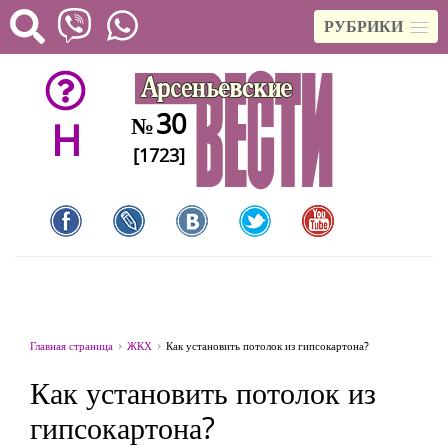
РУБРИКИ
30
№
H
[1723]
Главная страница
ЖКХ
Как установить потолок из гипсокартона?
Как установить потолок из
гипсокартона?