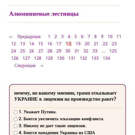
Алюминиевые лестницы
Предыдущая
1
2
3
4
5
6
7
8
9
10
11
18
12
13
14
15
16
17
19
20
21
22
23
24
25
26
27
28
29
30
31
32
33
...
125
126
127
128
129
130
131
132
133
134
Следующая
почему, по вашему мнению, трамп отказывает
УКРАИНЕ в лицензии на производство ракет?
1. Уважает Путина.
2. Боится увеличить эскалацию конфликта.
3. Никому не дает такие лицензии.
4. Боится нападения Украины на США