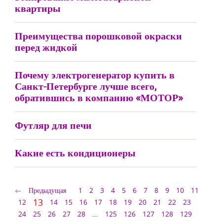
квартиры
Преимущества порошковой окраски
перед жидкой
Почему электрогенератор купить в
Санкт-Петербурге лучше всего,
обратившись в компанию «МОТОР»
Футляр для печи
Какие есть кондиционеры
Предыдущая
1
2
3
4
5
6
7
8
9
10
11
13
12
14
15
16
17
18
19
20
21
22
23
24
25
26
27
28
...
125
126
127
128
129