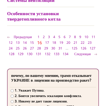
Системы вентиляции
Особенности установки
твердотопливного котла
Предыдущая
1
2
3
4
5
6
7
8
9
10
11
16
12
13
14
15
17
18
19
20
21
22
23
24
25
26
27
28
29
30
31
...
125
126
127
128
129
130
131
132
133
134
Следующая
почему, по вашему мнению, трамп отказывает
УКРАИНЕ в лицензии на производство ракет?
1. Уважает Путина.
2. Боится увеличить эскалацию конфликта.
3. Никому не дает такие лицензии.