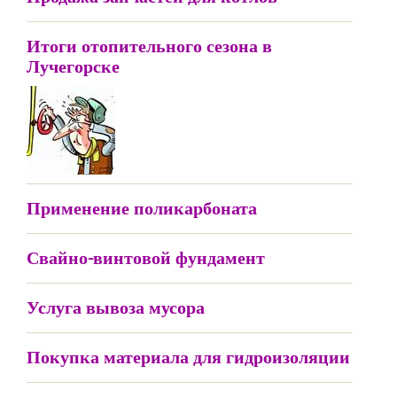
Итоги отопительного сезона в
Лучегорске
Применение поликарбоната
Свайно-винтовой фундамент
Услуга вывоза мусора
Покупка материала для гидроизоляции