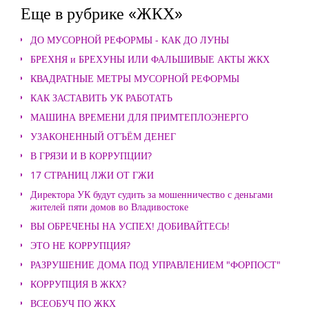
Еще в рубрике «ЖКХ»
ДО МУСОРНОЙ РЕФОРМЫ - КАК ДО ЛУНЫ
БРЕХНЯ и БРЕХУНЫ ИЛИ ФАЛЬШИВЫЕ АКТЫ ЖКХ
КВАДРАТНЫЕ МЕТРЫ МУСОРНОЙ РЕФОРМЫ
КАК ЗАСТАВИТЬ УК РАБОТАТЬ
МАШИНА ВРЕМЕНИ ДЛЯ ПРИМТЕПЛОЭНЕРГО
УЗАКОНЕННЫЙ ОТЪЁМ ДЕНЕГ
В ГРЯЗИ И В КОРРУПЦИИ?
17 СТРАНИЦ ЛЖИ ОТ ГЖИ
Директора УК будут судить за мошенничество с деньгами
жителей пяти домов во Владивостоке
ВЫ ОБРЕЧЕНЫ НА УСПЕХ! ДОБИВАЙТЕСЬ!
ЭТО НЕ КОРРУПЦИЯ?
РАЗРУШЕНИЕ ДОМА ПОД УПРАВЛЕНИЕМ "ФОРПОСТ"
КОРРУПЦИЯ В ЖКХ?
ВСЕОБУЧ ПО ЖКХ