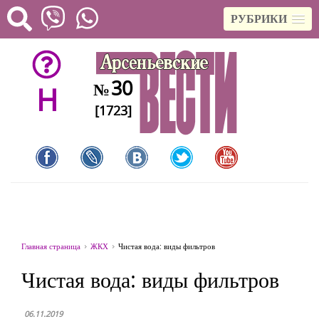
РУБРИКИ
30
№
H
[1723]
Главная страница
ЖКХ
Чистая вода: виды фильтров
Чистая вода: виды фильтров
06.11.2019