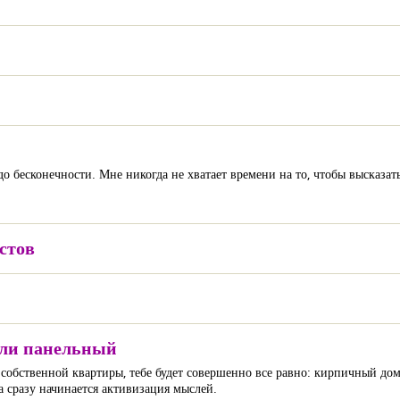
о бесконечности. Мне никогда не хватает времени на то, чтобы высказат
стов
или панельный
 собственной квартиры, тебе будет совершенно все равно: кирпичный до
да сразу начинается активизация мыслей.