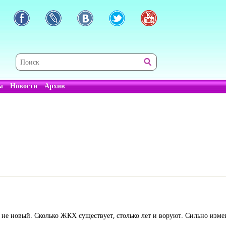
ы
Новости
Архив
не новый. Сколько ЖКХ существует, столько лет и воруют. Сильно изме