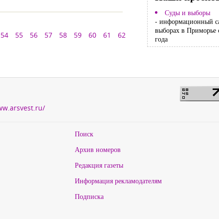
Суды и выборы
- информационный с
выборах в Приморье 
54
55
56
57
58
59
60
61
62
года
ww.arsvest.ru/
Поиск
Архив номеров
Редакция газеты
Информация рекламодателям
Подписка