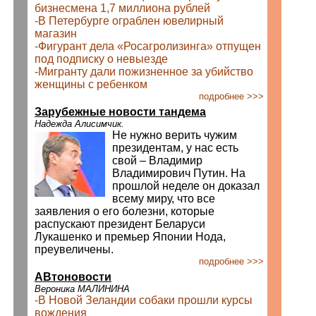
бизнесмена 1,7 миллиона рублей
-В Петербурге ограблен ювелирный
магазин
-Фигурант дела «Росагролизинга» отпущен
под подписку о невыезде
-Мигранту дали пожизненное за убийство
женщины с ребенком
подробнее >>>
Зарубежные новости тандема
Надежда Алисимчик.
Не нужно верить чужим
президентам, у нас есть
свой – Владимир
Владимирович Путин. На
прошлой неделе он доказал
всему миру, что все
заявления о его болезни, которые
распускают президент Беларуси
Лукашенко и премьер Японии Нода,
преувеличены.
подробнее >>>
АВтоновости
Вероника МАЛИНИНА
-В Новой Зеландии собаки прошли курсы
вождения