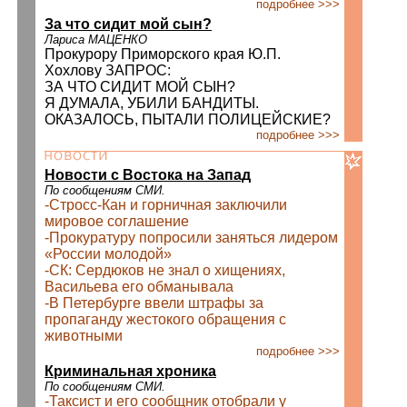
подробнее >>>
За что сидит мой сын?
Лариса МАЦЕНКО
Прокурору Приморского края Ю.П.
Хохлову ЗАПРОС:
ЗА ЧТО СИДИТ МОЙ СЫН?
Я ДУМАЛА, УБИЛИ БАНДИТЫ.
ОКАЗАЛОСЬ, ПЫТАЛИ ПОЛИЦЕЙСКИЕ?
подробнее >>>
Новости с Востока на Запад
По сообщениям СМИ.
-Стросс-Кан и горничная заключили
мировое соглашение
-Прокуратуру попросили заняться лидером
«России молодой»
-СК: Сердюков не знал о хищениях,
Васильева его обманывала
-В Петербурге ввели штрафы за
пропаганду жестокого обращения с
животными
подробнее >>>
Криминальная хроника
По сообщениям СМИ.
-Таксист и его сообщник отобрали у