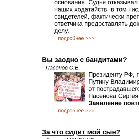
основания. Судья отказывал
наших ходатайств, в том чис
свидетелей, фактически пре
ответчика предоставлять до
делу.
подробнее >>>
Вы заодно с бандитами?
Пасенов С.Е.
Президенту РФ, 
Путину Владими
от пострадавшего
Пасенова Сергея
Заявление повт
подробнее >>>
За что сидит мой сын?