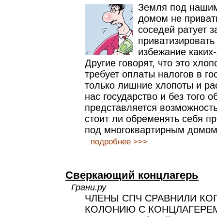
Земля под наши
домом не приват
соседей ратует з
приватизировать
избежание каких
Другие говорят, что это хлоп
требует оплаты налогов в гос
только лишние хлопоты и ра
нас государство и без того о
представляется возможность.
стоит ли обременять себя п
под многоквартирным домо
подробнее >>>
Сверкающий концлагерь
Грани.ру
ЧЛЕНЫ СПЧ СРАВНИЛИ К
КОЛОНИЮ С КОНЦЛАГЕРЕ