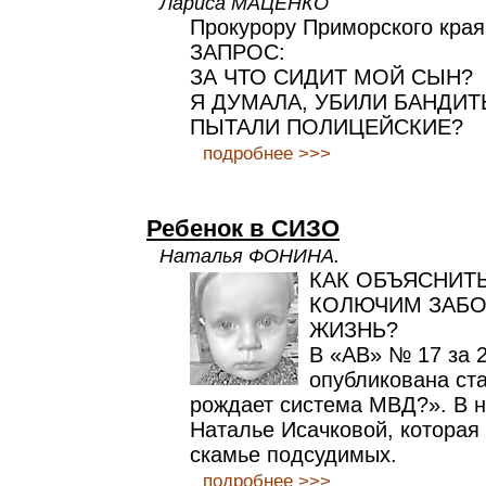
Лариса МАЦЕНКО
Прокурору Приморского края
ЗАПРОС:
ЗА ЧТО СИДИТ МОЙ СЫН?
Я ДУМАЛА, УБИЛИ БАНДИТ
ПЫТАЛИ ПОЛИЦЕЙСКИЕ?
подробнее >>>
Ребенок в СИЗО
Наталья ФОНИНА.
КАК ОБЪЯСНИТЬ
КОЛЮЧИМ ЗАБО
ЖИЗНЬ?
В «АВ» № 17 за 
опубликована ст
рождает система МВД?». В н
Наталье Исачковой, которая
скамье подсудимых.
подробнее >>>