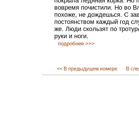
покрыла ледяная корка. Но 
вовремя почистили. Но во Вл
похоже, не дождешься. С з
постоянством каждый год слу
же. Люди скользят по тротур
руки и ноги.
подробнее >>>
<< В предыдущем номере
В сл