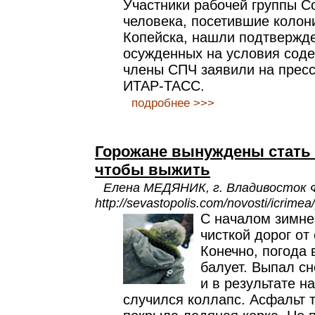
Участники рабочей группы С
человека, посетившие колон
Копейска, нашли подтвержд
осужденных на условия соде
члены СПЧ заявили на прес
ИТАР-ТАСС.
подробнее >>>
Горожане вынуждены стать 
чтобы выжить
Елена МЕДЯНИК, г. Владивосток
http://sevastopolis.com/novosti/icrime
С началом зимнег
чисткой дорог от
Конечно, погода 
балует. Выпал сн
и в результате н
случился коллапс. Асфальт т