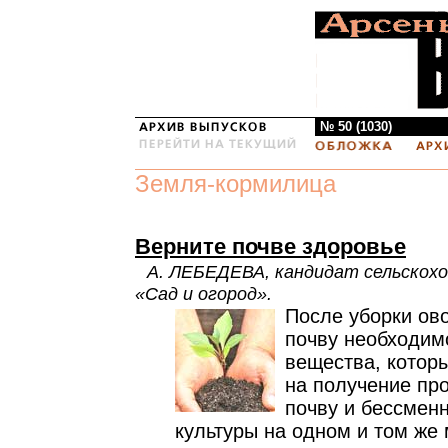
№ 50 (1030)
Земля-кормилица
Верните почве здоровье
А. ЛЕБЕДЕВА, кандидат сельскохо
«Сад и огород».
После уборки ов
почву необходим
вещества, котор
на получение пр
почву и бессмен
культуры на одном и том же 