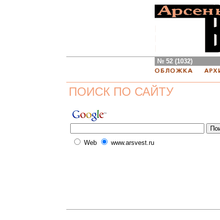
№ 52 (1032)
ПОИСК ПО САЙТУ
Web
www.arsvest.ru