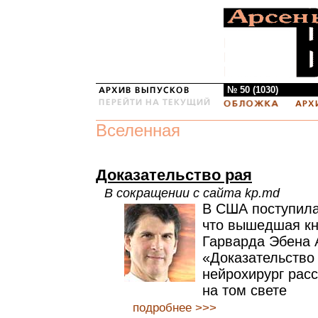
№ 50 (1030)
Вселенная
Доказательство рая
В сокращении с сайта kp.md
В США поступила
что вышедшая кн
Гарварда Эбена 
«Доказательство
нейрохирург расс
на том свете
подробнее >>>