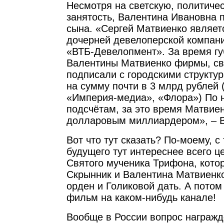
Несмотря на светскую, политиче
занятость, Валентина Ивановна 
сына. «Сергей Матвиенко являет
дочерней девелоперской компан
«ВТБ-Девелопмент». За время гу
Валентины Матвиенко фирмы, св
подписали с городскими структур
на сумму почти в 3 млрд рублей
«Империя-медиа», «Флора») По 
подсчётам, за это время Матвие
долларовым миллиардером», – В
Вот что тут сказать? По-моему, с
будущего тут интереснее всего 
Святого мученика Трифона, кото
Скрынник и Валентина Матвиенко
орден и Голиковой дать. А потом
фильм на каком-нибудь канале!
Вообще в России вопрос награжд