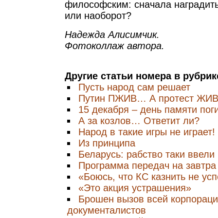
философским: сначала наградить
или наоборот?
Надежда Алисимчик.
Фотоколлаж автора.
Другие статьи номера в рубри
Пусть народ сам решает
Путин ПЖИВ… А протест ЖИВ
15 декабря – день памяти по
А за козлов… Ответит ли?
Народ в такие игры не играет!
Из принципа
Беларусь: рабство таки ввели
Программа передач на завтра
«Боюсь, что КС казнить не ус
«Это акция устрашения»
Брошен вызов всей корпораци
документалистов