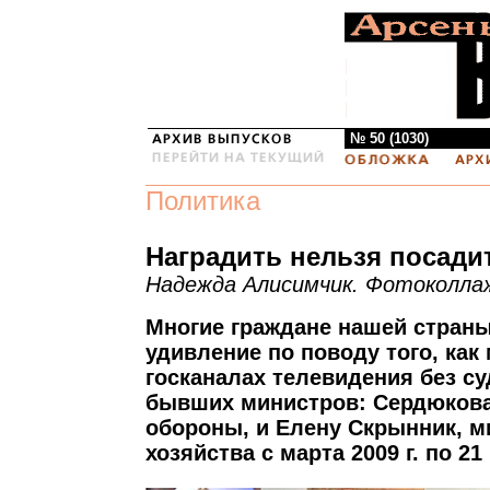
№ 50 (1030)
Политика
Наградить нельзя посади
Надежда Алисимчик. Фотоколла
Многие граждане нашей стран
удивление по поводу того, как 
госканалах телевидения без су
бывших министров: Сердюкова
обороны, и Елену Скрынник, м
хозяйства с марта 2009 г. по 21 