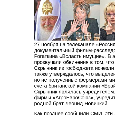
27 ноября на телеканале «Россия
документальный фильм-расслед
Рогаткина «Всласть имущие». В 
прозвучали обвинения в том, что
Скрынник из госбюджета исчезли 
также утверждалось, что выделе
но не полученные фермерами ми
счета британской компании «Брай
Скрынник являлась учредителем.
фирмы «АгроЕвроСоюз», учредит
родной брат Леонид Новицкий.
Как позднее сообщили СМИ, эти 