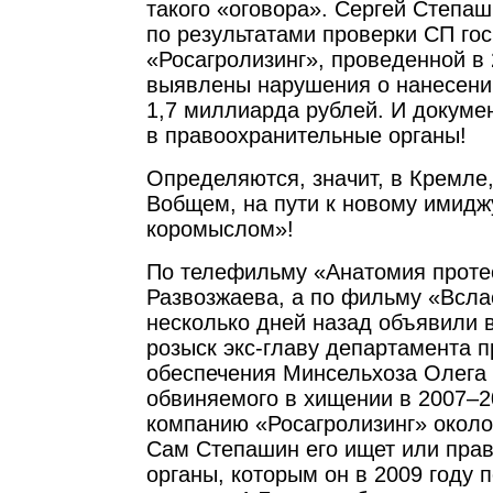
такого «оговора». Сергей Степаш
по результатами проверки СП го
«Росагролизинг», проведенной в 
выявлены нарушения о нанесени
1,7 миллиарда рублей. И докум
в правоохранительные органы!
Определяются, значит, в Кремле,
Вобщем, на пути к новому имидж
коромыслом»!
По телефильму «Анатомия проте
Развозжаева, а по фильму «Всла
несколько дней назад объявили
розыск экс-главу департамента п
обеспечения Минсельхоза Олега 
обвиняемого в хищении в 2007–2
компанию «Росагролизинг» около
Сам Степашин его ищет или пра
органы, которым он в 2009 году 