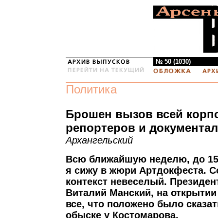
№ 50 (1030)
Политика
Брошен вызов всей корп
репортеров и документа
Архангельский
Всю ближайшую неделю, до 15
я сижу в жюри Артдокфеста. С
контекст невеселый. Президен
Виталий Манский, на открытии
все, что положено было сказат
обыске у Костомарова.