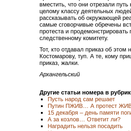
вместить, что они отрезали путь
целому классу деятельных люде
рассказывать об окружающей реа
самые сговорчивые обречены вст
протеста и продемонстрировать 
следственному комитету.
Тот, кто отдавал приказ об этом 
Костомарову, туп. А те, кому пр
приказ, жалки.
Архангельский
Другие статьи номера в рубри
Пусть народ сам решает
Путин ПЖИВ… А протест ЖИ
15 декабря – день памяти по
А за козлов… Ответит ли?
Наградить нельзя посадить